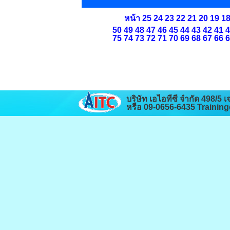
หน้า
25
24
23
22
21
20
19
1
50
49
48
47
46
45
44
43
42
41
4
75
74
73
72
71
70
69
68
67
66
บริษัท เอไอทีซี จำกัด 498/
หรือ 09-0656-6435 Traini